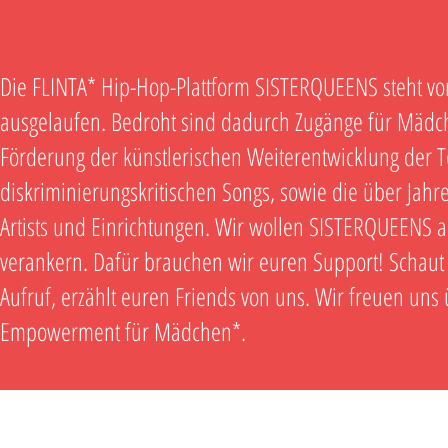
Die FLINTA* Hip-Hop-Plattform SISTERQUEENS steht vor
ausgelaufen. Bedroht sind dadurch Zugänge für Mädc
Förderung der künstlerischen Weiterentwicklung der 
diskriminierungskritischen Songs, sowie die über J
Artists und Einrichtungen. Wir wollen SISTERQUEENS am
verankern. Dafür brauchen wir euren Support! Schaut
Aufruf, erzählt euren Friends von uns. Wir freuen un
Empowerment für Mädchen*.