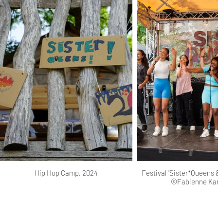
Hip Hop Camp, 2024
Festival "Sister*Queens 
©Fabienne Ka