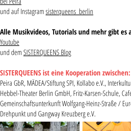
bei Peira
und auf Instagram
sisterqueens_berlin
Alle Musikvideos, Tutorials und mehr gibt es 
Youtube
und dem
SISTERQUEENS Blog
SISTERQUEENS ist eine Kooperation zwischen
Peira GbR, MÄDEA/Stiftung SPI, Kollabo e.V., Interkul
Hebbel-Theater Berlin GmbH, Fritz-Karsen-Schule, Caf
Gemeinschaftsunterkunft Wolfgang-Heinz-Straße / E
Drehpunkt und Gangway Kreuzberg e.V.