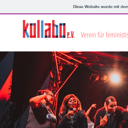
Diese Website wurde mit d
Verein für feminist